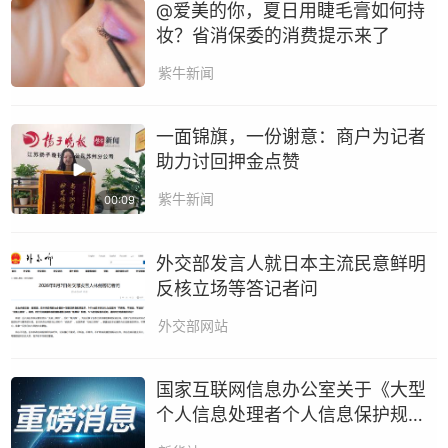
@爱美的你，夏日用睫毛膏如何持
妆？省消保委的消费提示来了
紫牛新闻
一面锦旗，一份谢意：商户为记者
助力讨回押金点赞
紫牛新闻
00:09
外交部发言人就日本主流民意鲜明
反核立场等答记者问
外交部网站
国家互联网信息办公室关于《大型
个人信息处理者个人信息保护规定
（征求意见稿）》公开征求意见的