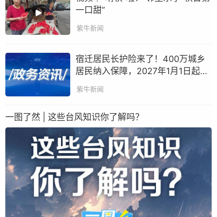
一口甜”
紫牛新闻
宿迁居民长护险来了！400万城乡
居民纳入保障，2027年1月1日起可
申请
紫牛新闻
一图了然 | 这些台风知识你了解吗？