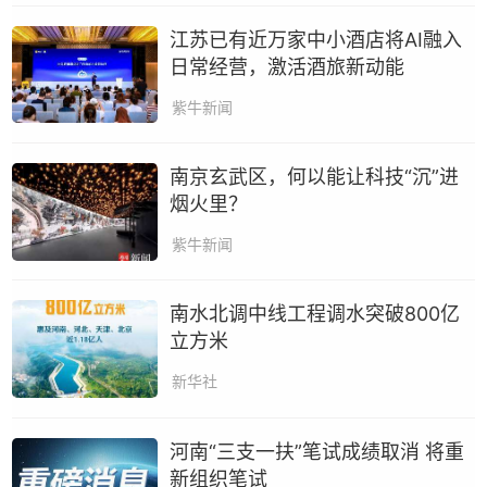
江苏已有近万家中小酒店将AI融入
日常经营，激活酒旅新动能
紫牛新闻
南京玄武区，何以能让科技“沉”进
烟火里？
紫牛新闻
南水北调中线工程调水突破800亿
立方米
新华社
河南“三支一扶”笔试成绩取消 将重
新组织笔试