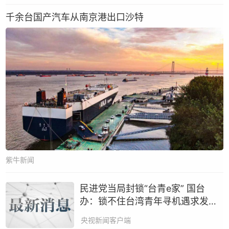
千余台国产汽车从南京港出口沙特
紫牛新闻
民进党当局封锁“台青e家” 国台
办：锁不住台湾青年寻机遇求发展
的心
​央视新闻客户端