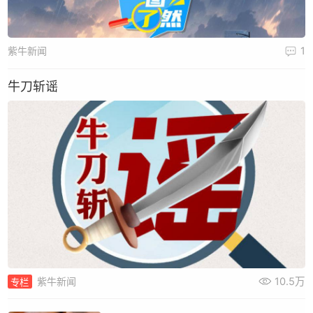
紫牛新闻
1
牛刀斩谣
10.5万
紫牛新闻
专栏