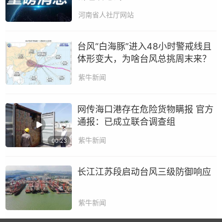
河南省人社厅网站
台风“白海豚”进入48小时警戒线且
体形变大，为啥台风总挑周末来？
紫牛新闻
网传海口港存在危险货物瞒报 官方
通报：已成立联合调查组
紫牛新闻
00:23
长江江苏段启动台风三级防御响应
紫牛新闻