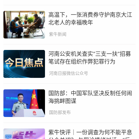
高温下，一张消费券守护南京大江
北老人的幸福晚年
紫牛新闻
河南公安机关查实“三支一扶”招募
笔试存在组织作弊犯罪行为
河南日报微信公众号
国防部：中国军队坚决反制任何闹
海挑衅图谋
​国防部发布
紫牛快评｜一份调查为何不能平息