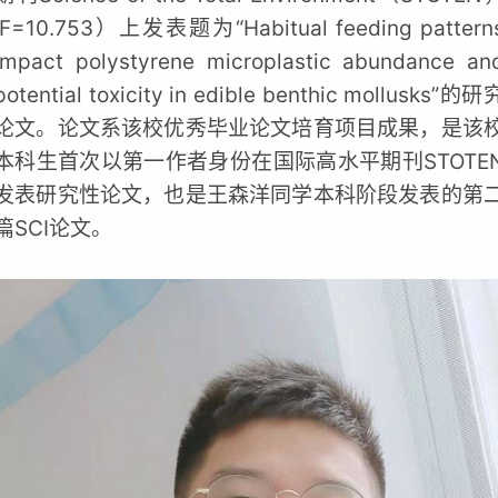
IF=10.753）上发表题为“Habitual feeding pattern
impact polystyrene microplastic abundance an
potential toxicity in edible benthic mollusks”的研
论文。论文系该校优秀毕业论文培育项目成果，是该
本科生首次以第一作者身份在国际高水平期刊STOTE
发表研究性论文，也是王森洋同学本科阶段发表的第
篇SCI论文。