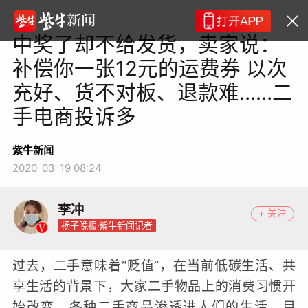
中奖了却不给发货，卖家说：
补偿你一张12元的运费券 以次
充好、货不对板、退款难……二
手电商投诉多
紫牛新闻
2020-03-19 08:24
李冲
+ 关注
扬子晚报·紫牛新闻记者
过去，二手意味着“贬值”，在当前低碳生活、共
享生活的背景下，大家二手物品上的消费习惯开
始改变，各种二手商品渗透进人们的生活。目