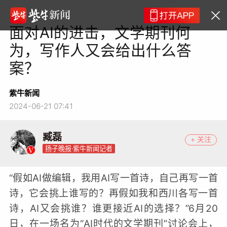
面对AI的进击，文学期刊何
为，写作人又会给出什么答
案？
紫牛新闻
2024-06-21 07:41
臧磊
+ 关注
扬子晚报·紫牛新闻记者
“假如AI做编辑，我用AI写一首诗，自己再写一首
诗，它会挑上谁写的？再假如我和西川各写一首
诗，AI又会挑谁？谁更接近AI的选择？”6月20
日，在一场名为“AI时代的文学期刊”讨论会上，