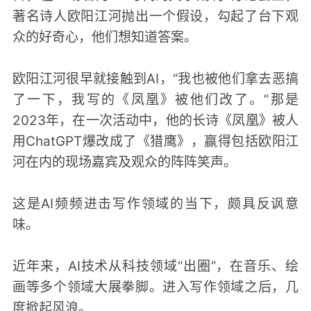
著名诗人欧阳江河抛出一个假设，勾起了台下观
众的好奇心，他们想知道答案。
欧阳江河很早就接触到AI，“我也被他们拿去恶搞
了一下，我写的《凤凰》被他们改了。”那是
2023年，在一次活动中，他的长诗《凤凰》被人
用ChatGPT爆改成了《猎鹰》，赢得包括欧阳江
河在内的现场嘉宾及观众的阵阵笑声。
这是AI频频进击写作领域的当下，颇具反讽意
味。
近年来，AI技术从科技领域“出圈”，在音乐、绘
画等多个领域大展拳脚。进入写作领域之后，几
度掀起风浪。