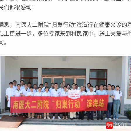
民们都很感动！
据悉，南医大二附院“归巢行动”滨海行在健康义诊的
础上更进一步，多位专家来到村民家中，送上关爱与
问。