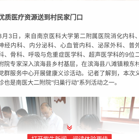
优质医疗资源送到村民家门口
8月3日，来自南京医科大学第二附属医院消化内科
神经内科、内分泌科、心血管内科、泌尿外科、普
科、骨科、呼吸与危重症医学科、超声医学科的9位
附院专家深入滨海县乡村基层，在滨海县八滩镇粮东
党群服务中心开展健康义诊活动。记者了解到，本次
诊也是南医大二附院“归巢行动”系列活动之一。