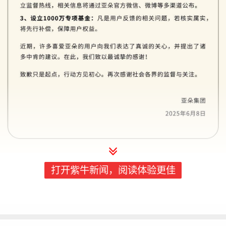
打开紫牛新闻，阅读体验更佳
编辑 : 王丽丽
更多内容请打开紫牛新闻, 或
点击链接