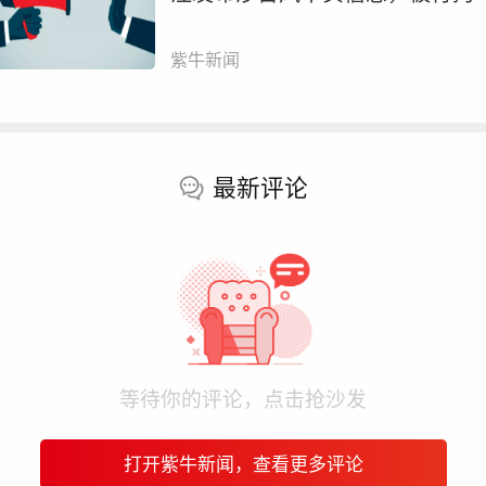
紫牛新闻
最新评论
等待你的评论，点击抢沙发
打开紫牛新闻，查看更多评论