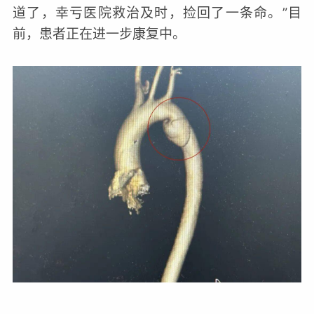
道了，幸亏医院救治及时，捡回了一条命。”目
前，患者正在进一步康复中。