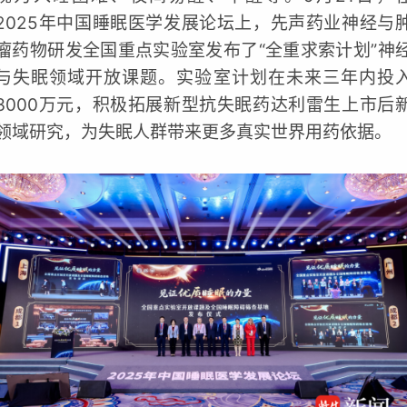
2025年中国睡眠医学发展论坛上，先声药业神经与
瘤药物研发全国重点实验室发布了“全重求索计划”神
与失眠领域开放课题。实验室计划在未来三年内投
3000万元，积极拓展新型抗失眠药达利雷生上市后
领域研究，为失眠人群带来更多真实世界用药依据。