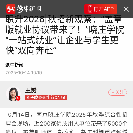
职升2026|秋招新观察：“盖章
版就业协议带来了！”晓庄学院
“一站式就业”让企业与学生更
快“双向奔赴”
紫牛新闻
2025-10-14 10:19
王赟
+ 关注
扬子晚报·紫牛新闻记者
10月14日，南京晓庄学院2025年秋季综合性招
聘会现场，近200家优质用人单位带来了5000个
岗位，覆盖新师范、新文科、新工科等重点领域