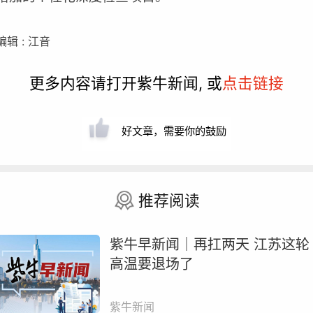
编辑 : 江音
更多内容请打开紫牛新闻, 或
点击链接
好文章，需要你的鼓励
推荐阅读
紫牛早新闻｜再扛两天 江苏这轮
高温要退场了
紫牛新闻