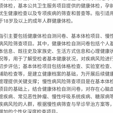
项体检，基本公共卫生服务项目提供的健康体检，孕
优生健康检查以及专项疾病的筛查和普查等。指引适
于18岁及以上的成年人群健康体检。
指引主要包括健康体检自测问卷、基本体检项目、慢
病风险筛查项目。其中，健康体检自测问卷包括个人
本信息、既往史及家族史、生活方式信息和心理健康
况等，用于了解受检者基本健康状况，对疾病风险进
初步评估；基本体检项目包括体格检查、实验室检查
辅助检查等，是建立健康档案的基础，为开展后续健
管理提供关键支撑；慢性病风险筛查项目是在基本体
项目的基础上，结合健康体检自测问卷，对存在心脑
管疾病、常见恶性肿瘤、慢性呼吸系统疾病、糖尿病
疾病风险的人群，根据慢性病筛查与早诊早治方案等
增加的个性化深度检查项目。