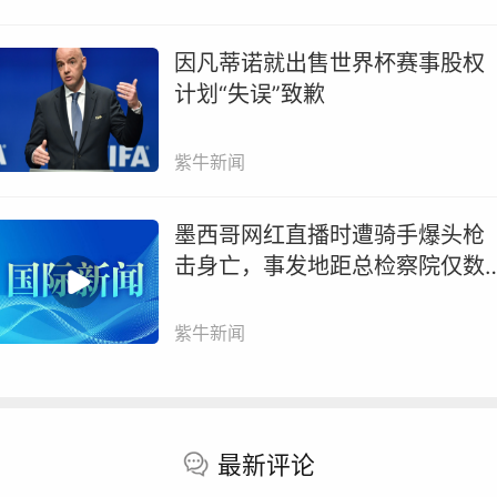
因凡蒂诺就出售世界杯赛事股权
计划“失误”致歉
紫牛新闻
墨西哥网红直播时遭骑手爆头枪
击身亡，事发地距总检察院仅数
百米
紫牛新闻
最新评论