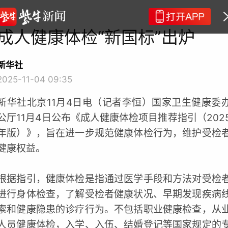
成人健康体检“新国标”出炉
新华社
2025-11-04 09:35
新华社北京11月4日电（记者李恒）国家卫生健康委
公厅11月4日公布《成人健康体检项目推荐指引（202
年版）》，旨在进一步规范健康体检行为，维护受检
健康权益。
根据指引，健康体检是指通过医学手段和方法对受检
进行身体检查，了解受检者健康状况、早期发现疾病
索和健康隐患的诊疗行为。不包括职业健康检查，从
人员健康体检，入学、入伍、结婚登记等国家规定的