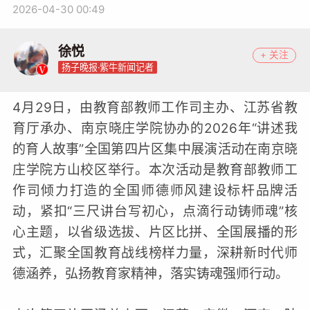
2026-04-30 00:49
徐悦
+ 关注
扬子晚报·紫牛新闻记者
4月29日，由教育部教师工作司主办、江苏省教
育厅承办、南京晓庄学院协办的2026年“讲述我
的育人故事”全国第四片区集中展演活动在南京晓
庄学院方山校区举行。本次活动是教育部教师工
作司倾力打造的全国师德师风建设标杆品牌活
动，紧扣“三尺讲台写初心，点滴行动铸师魂”核
心主题，以省级选拔、片区比拼、全国展播的形
式，汇聚全国教育战线榜样力量，深耕新时代师
德涵养，弘扬教育家精神，落实铸魂强师行动。