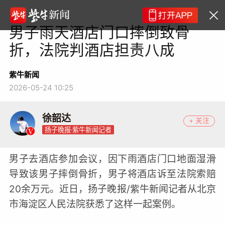
男子雨天酒店门口摔倒致骨
折，法院判酒店担责八成
紫牛新闻
2026-05-24 10:25
徐韶达
+ 关注
扬子晚报·紫牛新闻记者
男子去酒店参加会议，因下雨酒店门口地面湿滑
导致该男子摔倒骨折，男子将酒店诉至法院索赔
20余万元。近日，扬子晚报/紫牛新闻记者从北京
市海淀区人民法院获悉了这样一起案例。