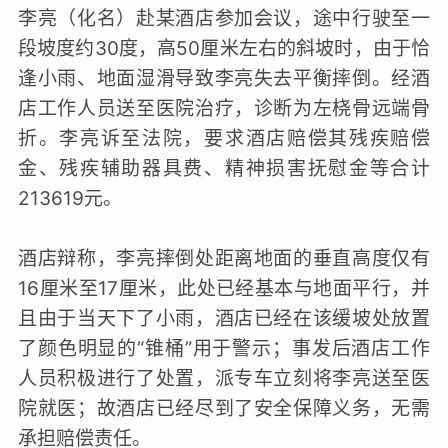
李亮（化名）赴某酒店参加会议，途中行驶至一
段坡度约30度，高50厘米左右的斜坡时，由于恰
逢小雨、地面湿滑导致李亮失去平衡摔倒。经酒
店工作人员送至医院治疗，诊断为左桡骨远端骨
折。李亮诉至法院，要求酒店赔偿其残疾赔偿
金、残疾辅助器具费、精神损害抚慰金等合计
213619元。
酒店辩称，李亮摔倒处距离地面的垂直高度仅有
16厘米至17厘米，此处已经基本与地面平行，并
且由于当天下了小雨，酒店已经在该缓坡处放置
了颜色明显的“锥桶”用于警示；事发后酒店工作
人员积极进行了处置，派专车立刻将李亮送至医
院就医；故酒店已经尽到了安全保障义务，无需
承担赔偿责任。