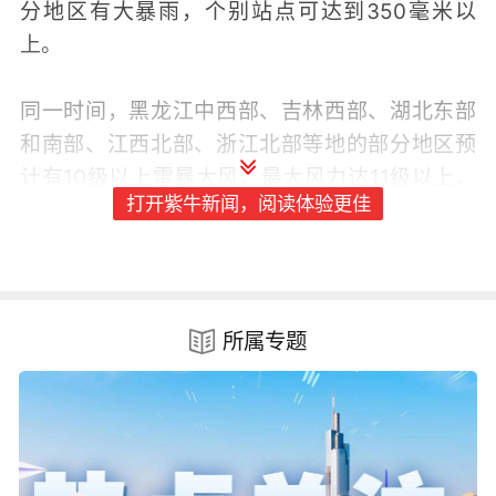
分地区有大暴雨，个别站点可达到350毫米以
上。
同一时间，黑龙江中西部、吉林西部、湖北东部
和南部、江西北部、浙江北部等地的部分地区预
计有10级以上雷暴大风，最大风力达11级以上，
打开紫牛新闻，阅读体验更佳
局地不排除龙卷风。
中央气象台首席预报员盛杰介绍，与前期相比，
新一轮降雨的强降雨区域移出华南，主要位于长
所属专题
江流域和黄河流域。降雨的极端性仍需注意，长
江中下游地区如湖南、湖北、安徽等地将有大暴
雨，局地特大暴雨，并伴有雷暴大风。其中，湖
北、湖南北部、江西北部与前期降水有所重叠，
需关注相关次生灾害。