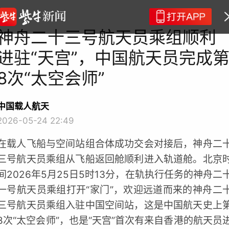
神舟二十三号航天员乘组顺利
进驻“天宫”，中国航天员完成
8次“太空会师”
中国载人航天
2026-05-24 22:49
在载人飞船与空间站组合体成功交会对接后，神舟二
三号航天员乘组从飞船返回舱顺利进入轨道舱。北京
间2026年5月25日5时13分，在轨执行任务的神舟二
一号航天员乘组打开“家门”，欢迎远道而来的神舟二
三号航天员乘组入驻中国空间站，这是中国航天史上
8次“太空会师”，也是“天宫”首次有来自香港的航天员