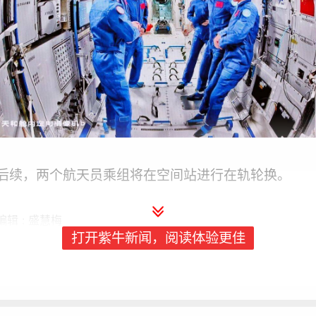
后续，两个航天员乘组将在空间站进行在轨轮换。
编辑 : 盛慧梅
打开紫牛新闻，阅读体验更佳
更多内容请打开紫牛新闻, 或
点击链接
好文章，需要你的鼓励