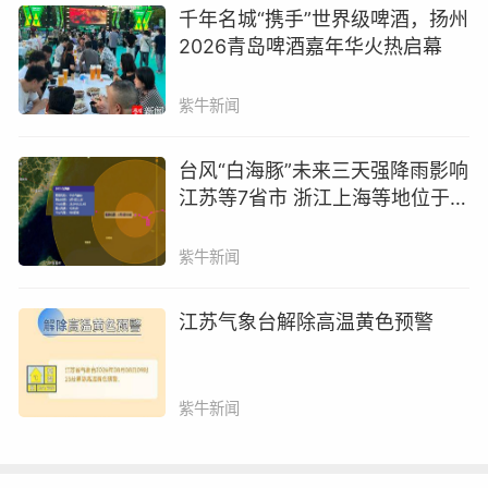
合南京长运公司提前谋划、精心部署，开通南京-
千年名城“携手”世界级啤酒，扬州
无锡往返苏超直通车，目前该班次受到广大球迷
2026青岛啤酒嘉年华火热启幕
的欢迎，已增开至10班。
紫牛新闻
本次南京-无锡往返苏超联赛直通车票价为108元/
人，将直达赛事主场江阴体育中心，发车安排方
台风“白海豚”未来三天强降雨影响
面，本次无锡客场观赛直通车首辆班次将于5月
江苏等7省市 浙江上海等地位于台
风危险半圆
30日14:31从南京汽车客运站发车。单程车程约2
紫牛新闻
小时，赛事结束后，直通车将于22:00（预计时
间）从江阴体育中心原地统一集结发车，原路返
江苏气象台解除高温黄色预警
回南京汽车客运站，实现“观赛+往返出行”一站式
闭环服务。
紫牛新闻