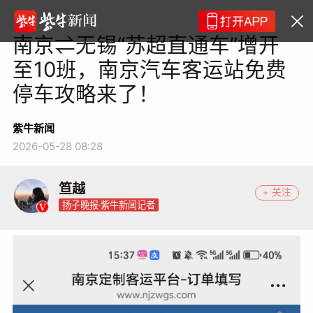
南京⇌无锡“苏超直通车”增开
至10班，南京汽车客运站免费
停车攻略来了！
紫牛新闻
2026-05-28 08:28
笪越
+ 关注
扬子晚报·紫牛新闻记者