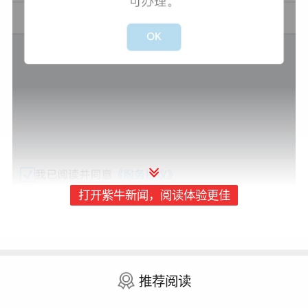
打开紫牛新闻，阅读体验更佳
5月30日，“苏超”战火再燃，南京队将赶赴无锡江
推荐阅读
阴体育中心客场对战无锡队。南京汽车客运站联