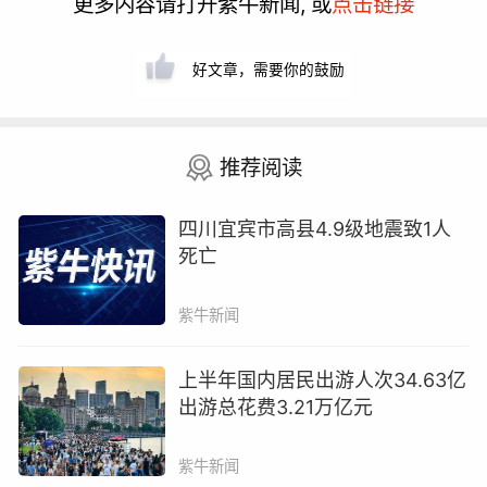
更多内容请打开紫牛新闻, 或
点击链接
好文章，需要你的鼓励
推荐阅读
四川宜宾市高县4.9级地震致1人
死亡
紫牛新闻
上半年国内居民出游人次34.63亿
出游总花费3.21万亿元
紫牛新闻