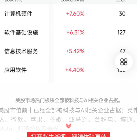
美股市场热门板块全部被科技与AI相关企业占据。
美股市值前十已经全部被科技与AI相关企业占据：英
达、微软、苹果、谷歌、亚马逊、台积电、博通
Meta、特斯拉以及美光。