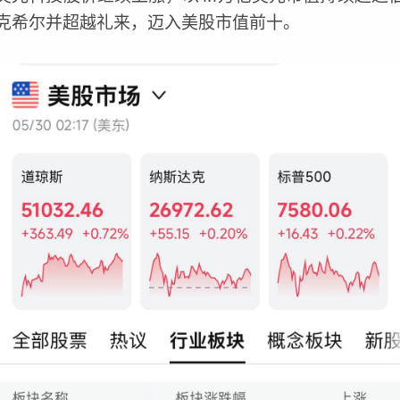
克希尔并超越礼来，迈入美股市值前十。