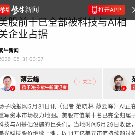
美股前十已全部被科技与AI相
关企业占据
紫牛新闻
2026-05-31 03:07
薄云峰
+ 关注
扬子晚报·紫牛新闻记者
扬子晚报网5月31日讯（记者 范晓林 薄云峰）AI正
重写资本市场权力地图。美股市值前十名已完全归属
科技与AI基础设施的巨头们。当地时间5月29日收盘
美光科技股价继续上涨，以1.1万亿美元市值持续超过